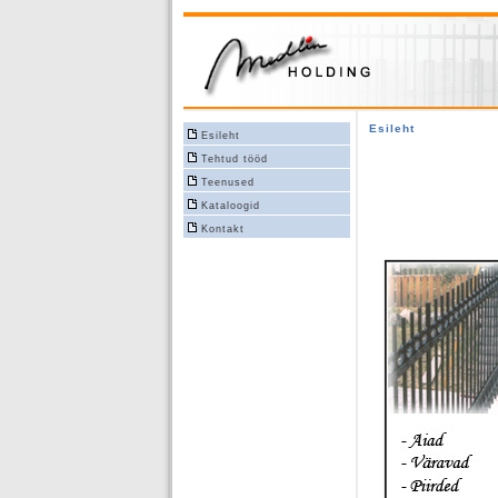
Esileht
Esileht
Tehtud tööd
Teenused
Kataloogid
Kontakt